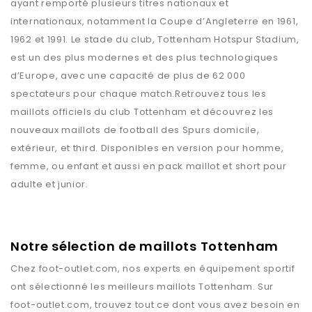
ayant remporté plusieurs titres nationaux et
internationaux, notamment la Coupe d’Angleterre en 1961,
1962 et 1991. Le stade du club, Tottenham Hotspur Stadium,
est un des plus modernes et des plus technologiques
d’Europe, avec une capacité de plus de 62 000
spectateurs pour chaque match.Retrouvez tous les
maillots officiels du club Tottenham et découvrez les
nouveaux maillots de football des Spurs domicile,
extérieur, et third. Disponibles en version pour homme,
femme, ou enfant et aussi en pack maillot et short pour
adulte et junior.
Notre sélection de maillots Tottenham
Chez
foot-outlet.com
, nos experts en équipement sportif
ont sélectionné les meilleurs maillots
Tottenham
. Sur
foot-outlet.com
, trouvez tout ce dont vous avez besoin en