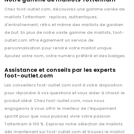
Chez
foot-outlet.com
, découvrez une gamme variée de
maillots
Tottenham
: replicas, authentiques,
d'entraînement, rétro et même des maillots de gardien
de but. En plus de notre vaste gamme de maillots,
foot-
outlet.com
offre également un service de
personnalisation pour rendre votre maillot unique.
Ajoutez votre nom, votre numéro préféré et des badges.
Assistance et conseils par les experts
foot-outlet.com
Les conseillers
foot-outlet.com
sont à votre disposition
pour répondre à vos questions et vous aider à choisir le
produit idéal. Chez
foot-outlet.com
, nous nous
engageons à vous offrir le meilleur de l’équipement
sportif pour que vous puissiez vivre votre passion
Tottenham
à 100 %. Explorez notre sélection de maillots
dès maintenant sur
foot-outlet.com
et trouvez le maillot