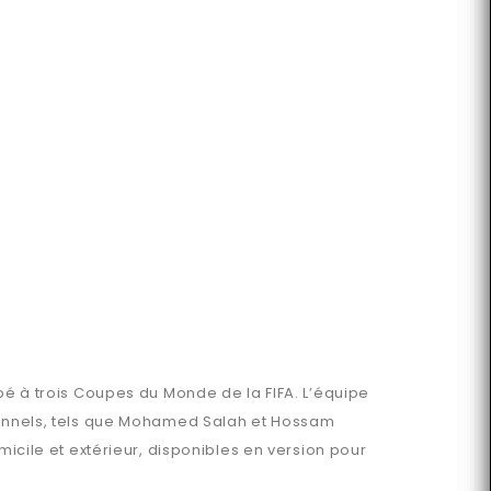
ipé à trois Coupes du Monde de la FIFA. L’équipe
tionnels, tels que Mohamed Salah et Hossam
micile et extérieur, disponibles en version pour