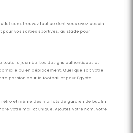
outlet.com
, trouvez tout ce dont vous avez besoin
pour vos sorties sportives, au stade pour
e toute la journée. Les designs authentiques et
 domicile ou en déplacement. Quel que soit votre
tre passion pour le football et pour
Egypte
.
, rétro et même des maillots de gardien de but. En
dre votre maillot unique. Ajoutez votre nom, votre