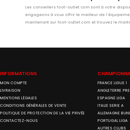
Les conseillers
foot-outlet.com
sont à votre dispos
engageons à vous offrir le meilleur de l’équipemen
maintenant sur
foot-outlet.com
et trouvez le maill
INFORMATIONS
CHAMPIONN
MON COMPTE
FRANCE LIGUE 1
LIVRAISON
ANGLETERRE PRE
MENTIONS LÉGALES
ESPAGNE LIGA
CONDITIONS GÉNÉRALES DE VENTE
ITALIE SERIE A
POLITIQUE DE PROTECTION DE LA VIE PRIVÉE
ALLEMAGNE BUN
CONTACTEZ-NOUS
PORTUGAL LIGA
AUTRES CLUBS