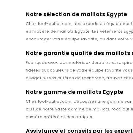
Notre sélection de maillots Egypte
Chez
foot-outlet.com
, nos experts en équipement 
en matière de maillots
Egypte
. Les vêtements
Egy
encourager votre équipe favorite, ou dans votre v
Notre garantie qualité des maillots
Fabriqués avec des matériaux durables et respiran
fidèles aux couleurs de votre équipe favorite vou
budget ou vos critères de recherche, trouvez che
Notre gamme de maillots Egypte
Chez
foot-outlet.com
, découvrez une gamme vari
plus de notre vaste gamme de maillots,
foot-outl
numéro préféré et des badges.
Assistance et conseils par les exper