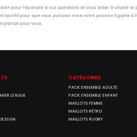
ition pour répondre à vos questions et vous aider à choisir le 
t sportif pour que vous puissiez vivre votre passion
Egypte
à 1
ot parfait pour vous.
ATS
CATÉGORIES
PACK ENSEMBLE ADULTE
MIER LEAGUE
PACK ENSEMBLE ENFANT
MAILLOTS FEMME
MAILLOTS RÉTRO
DESLIGA
MAILLOTS RUGBY