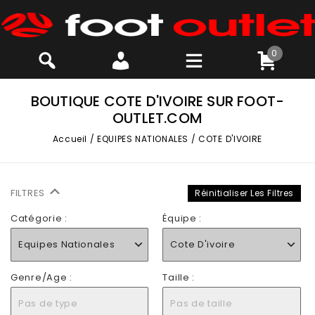
0
BOUTIQUE COTE D'IVOIRE SUR FOOT-
OUTLET.COM
Accueil
/
EQUIPES NATIONALES
/
COTE D'IVOIRE
FILTRES
Réinitialiser Les Filtres
Catégorie :
Équipe :
Equipes Nationales
Cote D'ivoire
Genre/Age :
Taille :
Pas de type
Pas de taille