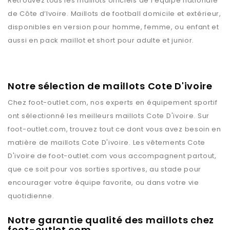
Retrouvez tous les maillots officiels de l’équipe nationale
de Côte d’Ivoire. Maillots de football domicile et extérieur,
disponibles en version pour homme, femme, ou enfant et
aussi en pack maillot et short pour adulte et junior.
Notre sélection de maillots Cote D'ivoire
Chez
foot-outlet.com
, nos experts en équipement sportif
ont sélectionné les meilleurs maillots
Cote D'ivoire
. Sur
foot-outlet.com
, trouvez tout ce dont vous avez besoin en
matière de maillots
Cote D'ivoire
. Les vêtements
Cote
D'ivoire
de
foot-outlet.com
vous accompagnent partout,
que ce soit pour vos sorties sportives, au stade pour
encourager votre équipe favorite, ou dans votre vie
quotidienne.
Notre garantie qualité des maillots chez
foot-outlet.com