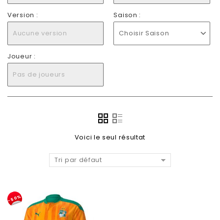
Version :
Saison :
Aucune version
Choisir Saison
Joueur :
Pas de joueurs
Voici le seul résultat
Tri par défaut
-50%