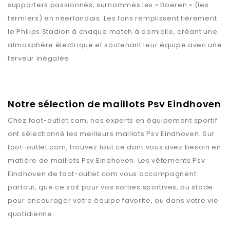
supporters passionnés, surnommés les « Boeren » (les
fermiers) en néerlandais. Les fans remplissent fièrement
le Philips Stadion à chaque match à domicile, créant une
atmosphère électrique et soutenant leur équipe avec une
ferveur inégalée.
Notre sélection de maillots Psv Eindhoven
Chez
foot-outlet.com
, nos experts en équipement sportif
ont sélectionné les meilleurs maillots
Psv Eindhoven
. Sur
foot-outlet.com
, trouvez tout ce dont vous avez besoin en
matière de maillots
Psv Eindhoven
. Les vêtements
Psv
Eindhoven
de
foot-outlet.com
vous accompagnent
partout, que ce soit pour vos sorties sportives, au stade
pour encourager votre équipe favorite, ou dans votre vie
quotidienne.