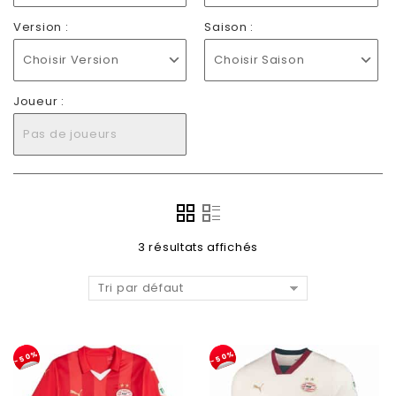
Version :
Saison :
Choisir Version
Choisir Saison
Joueur :
Pas de joueurs
3 résultats affichés
Tri par défaut
-50%
-50%