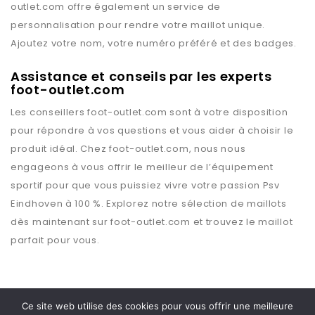
outlet.com
offre également un service de
personnalisation pour rendre votre maillot unique.
Ajoutez votre nom, votre numéro préféré et des badges.
Assistance et conseils par les experts
foot-outlet.com
Les conseillers
foot-outlet.com
sont à votre disposition
pour répondre à vos questions et vous aider à choisir le
produit idéal. Chez
foot-outlet.com
, nous nous
engageons à vous offrir le meilleur de l’équipement
sportif pour que vous puissiez vivre votre passion
Psv
Eindhoven
à 100 %. Explorez notre sélection de maillots
dès maintenant sur
foot-outlet.com
et trouvez le maillot
parfait pour vous.
Ce site web utilise des cookies pour vous offrir une meilleure