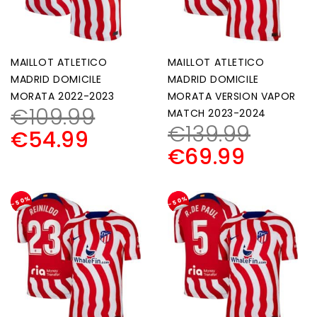
MAILLOT ATLETICO
MAILLOT ATLETICO
MADRID DOMICILE
MADRID DOMICILE
MORATA 2022-2023
MORATA VERSION VAPOR
€
109.99
MATCH 2023-2024
€
139.99
€
54.99
€
69.99
-50%
-50%