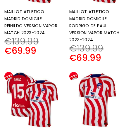
MAILLOT ATLETICO
MAILLOT ATLETICO
MADRID DOMICILE
MADRID DOMICILE
REINILDO VERSION VAPOR
RODRIGO DE PAUL
MATCH 2023-2024
VERSION VAPOR MATCH
€
139.99
2023-2024
€
139.99
€
69.99
€
69.99
-50%
-50%