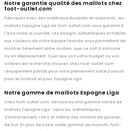
Notre garantie qualité des maillots chez
foot-outlet.com
Fabriqués avec des matériaux durables et respirants, les
maillots
Espagne Liga
de
foot-outlet.com
vous gardent à
l'aise toute la journée. Les designs authentiques et fidèles
aux couleurs de votre équipe favorite vous permettent de
montrer fièrement votre soutien, que ce soit à domicile
ou en déplacement. Quel que soit votre budget ou vos
critères de recherche, trouvez chez
foot-outlet.com
l’équipement parfait pour vivre pleinement votre passion
pour le football et pour
Espagne Liga
.
Notre gamme de maillots Espagne Liga
Chez
foot-outlet.com
, découvrez une gamme variée de
maillots
Espagne Liga
: replicas, authentiques,
d'entraînement, rétro et même des maillots de gardien
de but. En plus de notre vaste gamme de maillots,
foot-