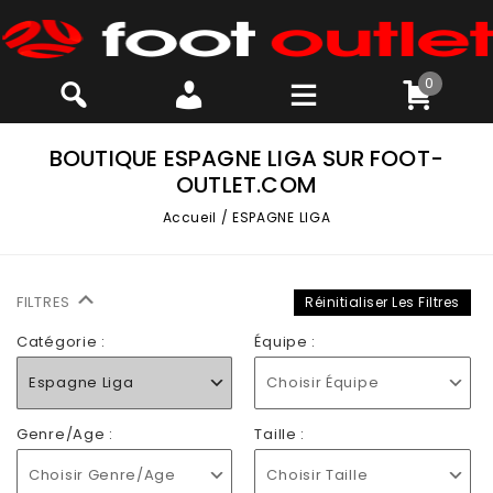
0
BOUTIQUE ESPAGNE LIGA SUR FOOT-
OUTLET.COM
Accueil
/
ESPAGNE LIGA
FILTRES
Réinitialiser Les Filtres
Catégorie :
Équipe :
Espagne Liga
Choisir Équipe
Genre/Age :
Taille :
Choisir Genre/Age
Choisir Taille