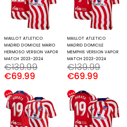
MAILLOT ATLETICO
MAILLOT ATLETICO
MADRID DOMICILE MARIO
MADRID DOMICILE
HERMOSO VERSION VAPOR
MEMPHIS VERSION VAPOR
MATCH 2023-2024
MATCH 2023-2024
€
139.99
€
139.99
€
69.99
€
69.99
-50%
-50%