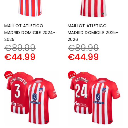
MAILLOT ATLETICO
MAILLOT ATLETICO
MADRID DOMICILE 2024-
MADRID DOMICILE 2025-
2025
2026
€
89.99
€
89.99
€
44.99
€
44.99
-50%
-50%