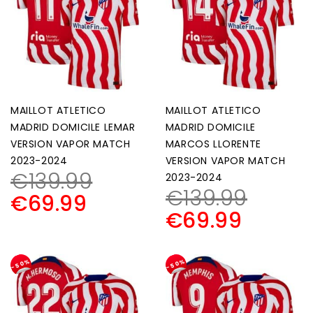
MAILLOT ATLETICO
MAILLOT ATLETICO
MADRID DOMICILE LEMAR
MADRID DOMICILE
VERSION VAPOR MATCH
MARCOS LLORENTE
2023-2024
VERSION VAPOR MATCH
€
139.99
2023-2024
€
139.99
€
69.99
€
69.99
-50%
-50%