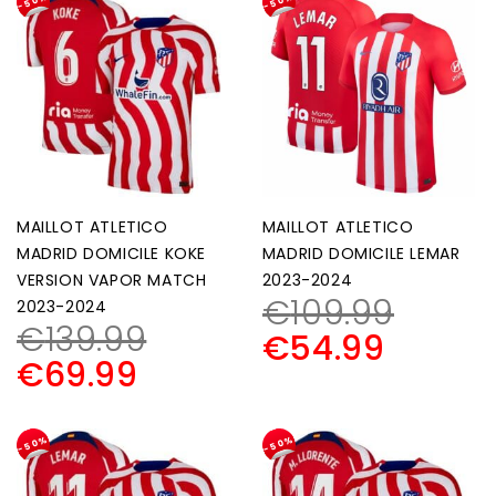
-50%
-50%
MAILLOT ATLETICO
MAILLOT ATLETICO
MADRID DOMICILE KOKE
MADRID DOMICILE LEMAR
VERSION VAPOR MATCH
2023-2024
€
109.99
2023-2024
€
139.99
€
54.99
€
69.99
-50%
-50%