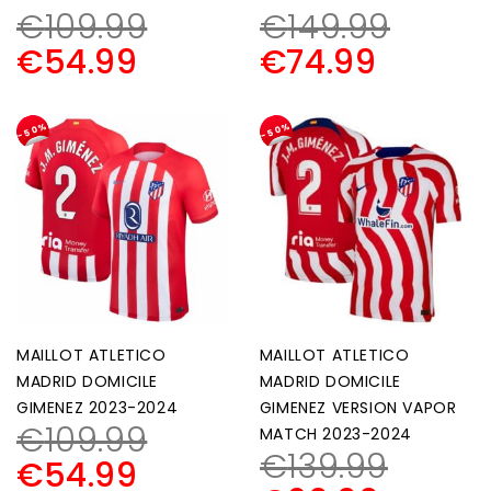
€
109.99
€
149.99
€
54.99
€
74.99
-50%
-50%
MAILLOT ATLETICO
MAILLOT ATLETICO
MADRID DOMICILE
MADRID DOMICILE
GIMENEZ 2023-2024
GIMENEZ VERSION VAPOR
€
109.99
MATCH 2023-2024
€
139.99
€
54.99