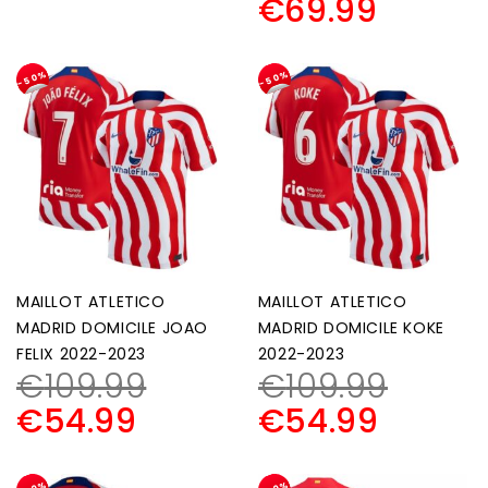
€
69.99
-50%
-50%
MAILLOT ATLETICO
MAILLOT ATLETICO
MADRID DOMICILE JOAO
MADRID DOMICILE KOKE
FELIX 2022-2023
2022-2023
€
109.99
€
109.99
€
54.99
€
54.99