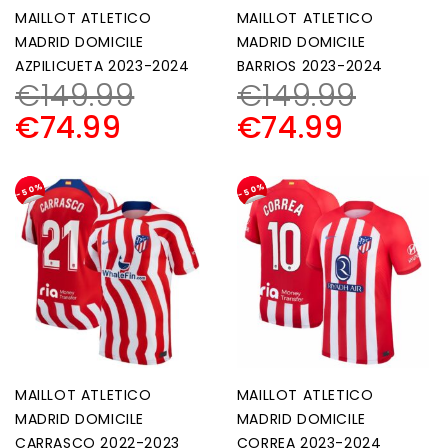
MAILLOT ATLETICO
MAILLOT ATLETICO
MADRID DOMICILE
MADRID DOMICILE
AZPILICUETA 2023-2024
BARRIOS 2023-2024
€
149.99
€
149.99
€
74.99
€
74.99
-50%
-50%
MAILLOT ATLETICO
MAILLOT ATLETICO
MADRID DOMICILE
MADRID DOMICILE
CARRASCO 2022-2023
CORREA 2023-2024