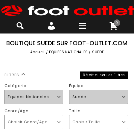
0
BOUTIQUE SUEDE SUR FOOT-OUTLET.COM
Accueil
/
EQUIPES NATIONALES
/
SUEDE
FILTRES
Réinitialiser Les Filtres
Catégorie :
Équipe :
Equipes Nationales
Suede
Genre/Age :
Taille :
Choisir Genre/Age
Choisir Taille