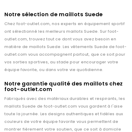
Notre sélection de maillots Suede
Chez
foot-outlet.com
, nos experts en équipement sportif
ont sélectionné les meilleurs maillots
Suede
. Sur
foot-
outlet.com
, trouvez tout ce dont vous avez besoin en
matière de maillots
Suede
. Les vêtements
Suede
de
foot-
outlet.com
vous accompagnent partout, que ce soit pour
vos sorties sportives, au stade pour encourager votre
équipe favorite, ou dans votre vie quotidienne.
Notre garantie qualité des maillots chez
foot-outlet.com
Fabriqués avec des matériaux durables et respirants, les
maillots
Suede
de
foot-outlet.com
vous gardent à l'aise
toute la journée. Les designs authentiques et fidèles aux
couleurs de votre équipe favorite vous permettent de
montrer fièrement votre soutien, que ce soit à domicile