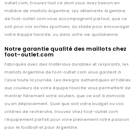
outlet.com
, trouvez tout ce dont vous avez besoin en
matière de maillots
Argentine
. Les vêtements
Argentine
de
foot-outlet.com
vous accompagnent partout, que ce
soit pour vos sorties sportives, au stade pour encourager
votre équipe favorite, ou dans votre vie quotidienne.
Notre garantie qualité des maillots chez
foot-outlet.com
Fabriqués avec des matériaux durables et respirants, les
maillots
Argentine
de
foot-outlet.com
vous gardent à
l'aise toute la journée. Les designs authentiques et fidèles
aux couleurs de votre équipe favorite vous permettent de
montrer fièrement votre soutien, que ce soit à domicile
ou en déplacement. Quel que soit votre budget ou vos
critères de recherche, trouvez chez
foot-outlet.com
l’équipement parfait pour vivre pleinement votre passion
pour le football et pour
Argentine
.