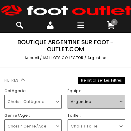
0
BOUTIQUE ARGENTINE SUR FOOT-
OUTLET.COM
Accueil
/
MAILLOTS COLLECTOR
/
Argentine
FILTRES
Réinitialiser Les Filtres
Catégorie :
Équipe :
Choisir Catégorie
Argentine
Genre/Age :
Taille :
Choisir Genre/Age
Choisir Taille