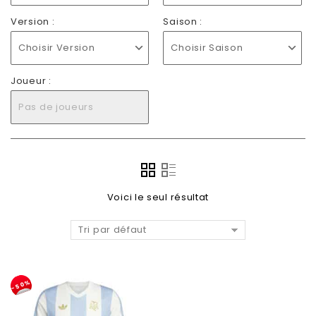
Version :
Saison :
Choisir Version
Choisir Saison
Joueur :
Pas de joueurs
Voici le seul résultat
Tri par défaut
-50%