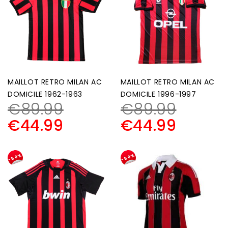
MAILLOT RETRO MILAN AC
MAILLOT RETRO MILAN AC
DOMICILE 1962-1963
DOMICILE 1996-1997
€
89.99
€
89.99
€
44.99
€
44.99
-50%
-50%