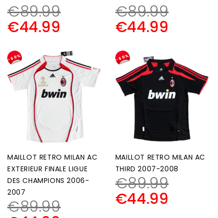
€
89.99
€
89.99
€
44.99
€
44.99
-50%
-50%
MAILLOT RETRO MILAN AC
MAILLOT RETRO MILAN AC
EXTERIEUR FINALE LIGUE
THIRD 2007-2008
€
89.99
DES CHAMPIONS 2006-
2007
€
44.99
€
89.99