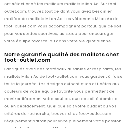
ont sélectionné les meilleurs maillots
Milan Ac
. Sur
foot-
outlet.com
, trouvez tout ce dont vous avez besoin en
matière de maillots
Milan Ac
. Les vêtements
Milan Ac
de
foot-outlet.com
vous accompagnent partout, que ce soit
pour vos sorties sportives, au stade pour encourager
votre équipe favorite, ou dans votre vie quotidienne.
Notre garantie qualité des maillots chez
foot-outlet.com
Fabriqués avec des matériaux durables et respirants, les
maillots
Milan Ac
de
foot-outlet.com
vous gardent à l'aise
toute la journée. Les designs authentiques et fidèles aux
couleurs de votre équipe favorite vous permettent de
montrer fièrement votre soutien, que ce soit à domicile
ou en déplacement. Quel que soit votre budget ou vos
critères de recherche, trouvez chez
foot-outlet.com
l’équipement parfait pour vivre pleinement votre passion