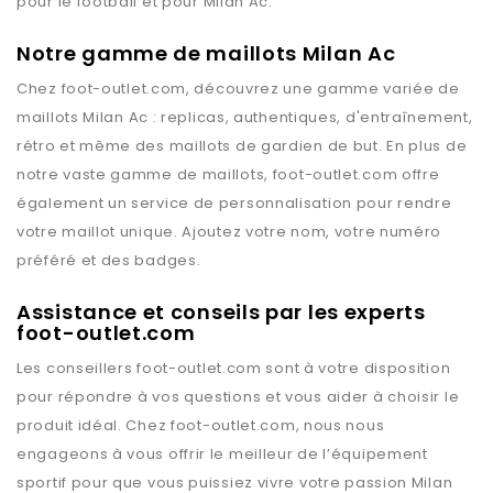
pour le football et pour
Milan Ac
.
Notre gamme de maillots Milan Ac
Chez
foot-outlet.com
, découvrez une gamme variée de
maillots
Milan Ac
: replicas, authentiques, d'entraînement,
rétro et même des maillots de gardien de but. En plus de
notre vaste gamme de maillots,
foot-outlet.com
offre
également un service de personnalisation pour rendre
votre maillot unique. Ajoutez votre nom, votre numéro
préféré et des badges.
Assistance et conseils par les experts
foot-outlet.com
Les conseillers
foot-outlet.com
sont à votre disposition
pour répondre à vos questions et vous aider à choisir le
produit idéal. Chez
foot-outlet.com
, nous nous
engageons à vous offrir le meilleur de l’équipement
sportif pour que vous puissiez vivre votre passion
Milan