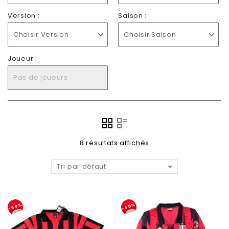
Version :
Saison :
Choisir Version
Choisir Saison
Joueur :
Pas de joueurs
8 résultats affichés
Tri par défaut
-50%
-50%