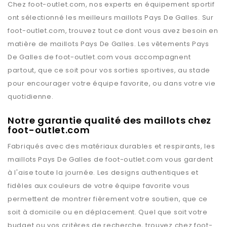
Chez
foot-outlet.com
, nos experts en équipement sportif
ont sélectionné les meilleurs maillots
Pays De Galles
. Sur
foot-outlet.com
, trouvez tout ce dont vous avez besoin en
matière de maillots
Pays De Galles
. Les vêtements
Pays
De Galles
de
foot-outlet.com
vous accompagnent
partout, que ce soit pour vos sorties sportives, au stade
pour encourager votre équipe favorite, ou dans votre vie
quotidienne.
Notre garantie qualité des maillots chez
foot-outlet.com
Fabriqués avec des matériaux durables et respirants, les
maillots
Pays De Galles
de
foot-outlet.com
vous gardent
à l'aise toute la journée. Les designs authentiques et
fidèles aux couleurs de votre équipe favorite vous
permettent de montrer fièrement votre soutien, que ce
soit à domicile ou en déplacement. Quel que soit votre
budget ou vos critères de recherche, trouvez chez
foot-