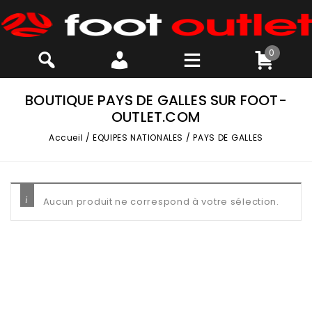
0
BOUTIQUE PAYS DE GALLES SUR FOOT-
OUTLET.COM
Accueil
/
EQUIPES NATIONALES
/
PAYS DE GALLES
Aucun produit ne correspond à votre sélection.