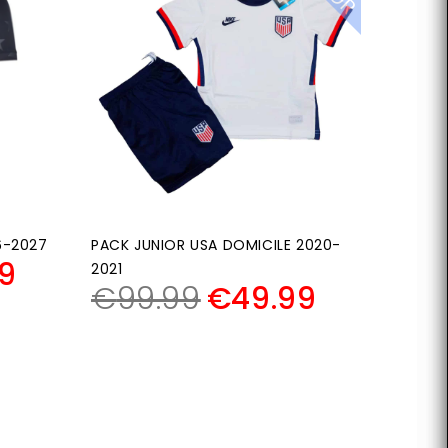
6-2027
PACK JUNIOR USA DOMICILE 2020-
9
2021
€
99.99
€
49.99