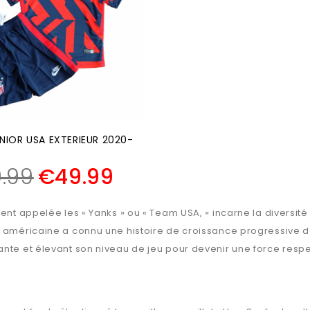
NIOR USA EXTERIEUR 2020-
.99
€
49.99
ent appelée les « Yanks » ou « Team USA, » incarne la diversité 
e américaine a connu une histoire de croissance progressive da
ante et élevant son niveau de jeu pour devenir une force resp