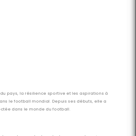
du pays, la résilience sportive et les aspirations à
ns le football mondial. Depuis ses débuts, elle a
ectée dans le monde du football.