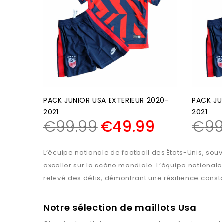
PACK JUNIOR USA EXTERIEUR 2020-
PACK JU
2021
2021
€
99.99
€
49.99
€
99
L’équipe nationale de football des États-Unis, souv
exceller sur la scène mondiale. L’équipe national
relevé des défis, démontrant une résilience const
Notre sélection de maillots Usa